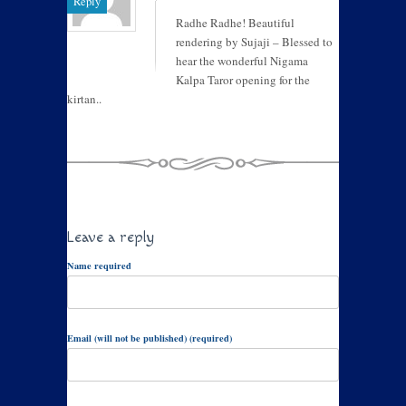
Reply
Radhe Radhe! Beautiful
rendering by Sujaji – Blessed to
hear the wonderful Nigama
Kalpa Taror opening for the
kirtan..
Leave a reply
Name required
Email (will not be published) (required)