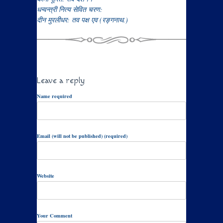
धन्वन्त्री नित्य सेवित चरण:
दीन मुरलीधर: तव पक्ष एव (रङ्गनाथ.)
Leave a reply
Name required
Email (will not be published) (required)
Website
Your Comment