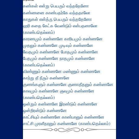
கண்கள் என்று பெயரும் வந்ததேனோ
கண்ணனை காண்பதர்கே வந்ததாலோ
காதுகள் என்த்ரு பெயரும் வந்ததேனோ
ஹரி கதை கேட்க வேண்டும் என்பதனாலோ
(காண்பதெல்லாம்)
காரணமும் கண்ணனே காரியமும் கண்ணனே
முதலும் கண்ணனே முடிவும் கண்ணனே
வேதமும் கண்ணனே போதமும் கண்ணனே
பேதமும் கண்ணனே நாதமும் கண்ணனே
(காண்பதெல்லாம்)
விண்ணும் கண்ணனே மண்ணும் கண்ணனே
காற்று தீ நீரும் கண்ணனே
குணங்களும் கண்ணனே குணாதீதனும் கண்ணனே
காலமும் கண்ணனே ஞலமும் கண்ணனே
(காண்பதெல்லாம்)
ஒன்றும் கண்ணனே இரண்டும் கண்ணனே
ஒன்றிரன்டும் கண்ணனே
காட்சியும் கண்ணனே காண்பானும் கண்ணனே
சாட்சி முரளீதரனும் கண்ணனே (காண்பதெல்லாம்)