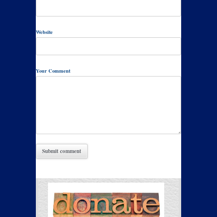
Website
Your Comment