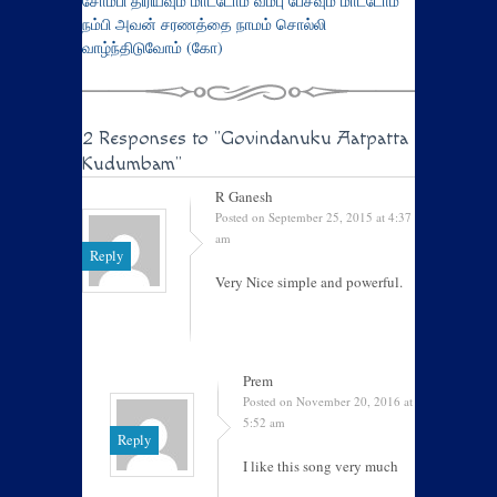
சோம்பி திரியவும் மாட்டோம் வம்பு பேசவும் மாட்டோம்
நம்பி அவன் சரணத்தை நாமம் சொல்லி
வாழ்ந்திடுவோம் (கோ)
2 Responses to
"Govindanuku Aatpatta
Kudumbam"
R Ganesh
Posted on September 25, 2015 at 4:37
am
Reply
Very Nice simple and powerful.
Prem
Posted on November 20, 2016 at
5:52 am
Reply
I like this song very much