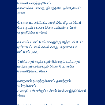
சொல்லி வளர்த்திடுவோம்
கள்ளமில்லா பாகவத, தர்மத்திலே பழக்கிடுவோம்
(கோ)
பேராசை பட மாட்டோம், பாசத்திலே விழ மாட்டோம்
நேசத்துடன் தாமரை இலை தண்ணிரை போல்
வாழ்ந்திடுவோம் (கோ)
கவலைப்பட மாட்டோம் காலனுக்கு அஞ்ச மாட்டோம்
புண்ணியம் பாவம் காலம் என்று பரிதவிக்கவும்
மாட்டோம் (கோ)
அமர்ந்தாலும் எழுந்தாலும் நின்றாலும் நடந்தாலும்
பசித்தாலும் புசித்தாலும் அவன் பெயரையே
சொல்லிடுவோம் (கோ)
மனிதனால் நிறைந்துள்ளோம் குணத்தால்
உயர்துள்ளோம்
அமைதியுடன் என்றும் வள்ளல் போல் வாழ்ந்திடுவோம்
(கோ)