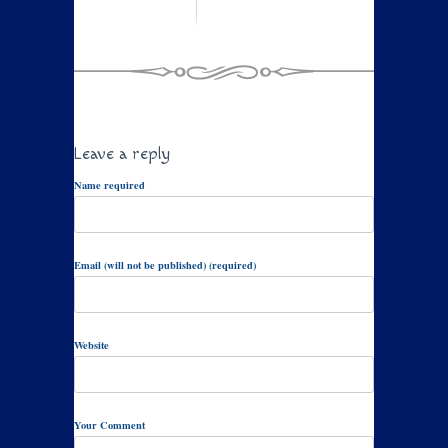
Leave a reply
Name required
Email (will not be published) (required)
Website
Your Comment