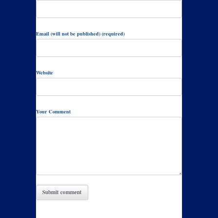
Email (will not be published) (required)
Website
Your Comment