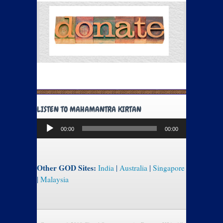
LISTEN TO MAHAMANTRA KIRTAN
Audio
00:00
00:00
Player
Other GOD Sites:
India
|
Australia
|
Singapore
|
Malaysia